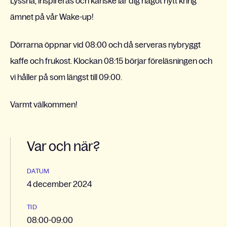
Lyssna, inspireras och kanske lär dig något nytt kring
ämnet på vår Wake-up!
Dörrarna öppnar vid 08:00 och då serveras nybryggt
kaffe och frukost. Klockan 08:15 börjar föreläsningen och
vi håller på som längst till 09:00.
Varmt välkommen!
Var och när?
DATUM
4 december 2024
TID
08:00-09:00