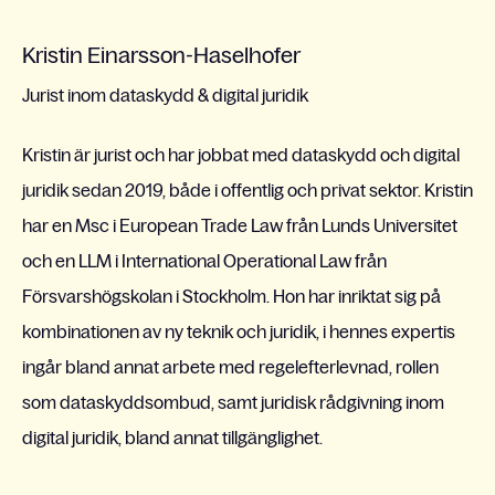
Kristin Einarsson-Haselhofer
Jurist inom dataskydd & digital juridik
Kristin är jurist och har jobbat med dataskydd och digital
juridik sedan 2019, både i offentlig och privat sektor. Kristin
har en Msc i European Trade Law från Lunds Universitet
och en LLM i International Operational Law från
Försvarshögskolan i Stockholm. Hon har inriktat sig på
kombinationen av ny teknik och juridik, i hennes expertis
ingår bland annat arbete med regelefterlevnad, rollen
som dataskyddsombud, samt juridisk rådgivning inom
digital juridik, bland annat tillgänglighet.